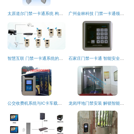
太原道尔门禁一卡通系统 构筑安全防护的智能壁垒——世界工厂网中国产品信息库优选方案
广州金林科技 门禁一卡通领域的专业生产厂家
智慧互联 门禁一卡通系统的现代化应用与革新
石家庄门禁一卡通 智能安全新体验，解锁智慧生活新篇章
公交收费机系统与IC卡车载收费机全解析 价格、规格与门禁一卡通应用
龙岗坪地门禁安装 解锁智能门控，构建一卡通行体系