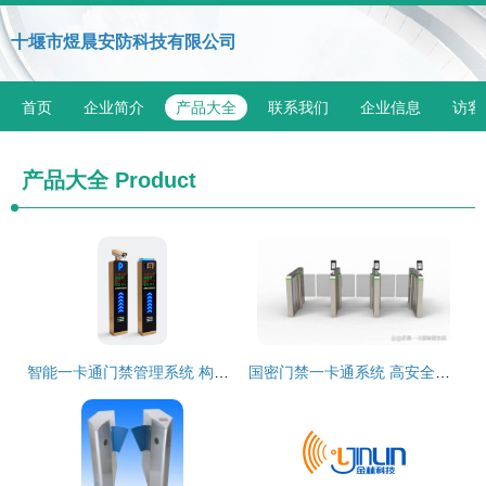
十堰市煜晨安防科技有限公司
首页
企业简介
产品大全
联系我们
企业信息
访客
产品大全
Product
智能一卡通门禁管理系统 构建现代安全防线的核心枢纽
国密门禁一卡通系统 高安全级别场所的智能守护者