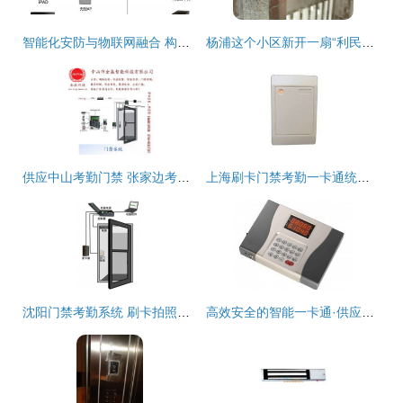
智能化安防与物联网融合 构建无缝的监控、门禁与报警一体化系统
杨浦这个小区新开一扇“利民门”，一举多得为居民增添“小确幸”
供应中山考勤门禁 张家边考勤与门禁一卡通综合解决方案
上海刷卡门禁考勤一卡通统安装服务指南
沈阳门禁考勤系统 刷卡拍照门禁与电梯门禁一卡通——佩博技术解析
高效安全的智能一卡通·供应挂式收费机解决方案（来自切它网）