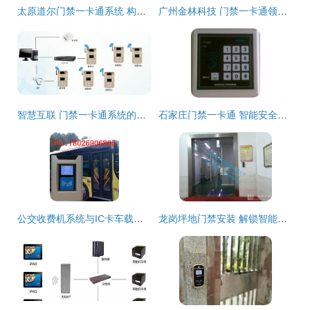
太原道尔门禁一卡通系统 构筑安全防护的智能壁垒——世界工厂网中国产品信息库优选方案
广州金林科技 门禁一卡通领域的专业生产厂家
智慧互联 门禁一卡通系统的现代化应用与革新
石家庄门禁一卡通 智能安全新体验，解锁智慧生活新篇章
公交收费机系统与IC卡车载收费机全解析 价格、规格与门禁一卡通应用
龙岗坪地门禁安装 解锁智能门控，构建一卡通行体系