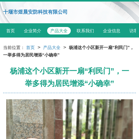
十堰市煜晨安防科技有限公司
首页
企业简介
产品大全
联系我们
企业信息
访客
>
>
当前位置：
首页
产品大全
杨浦这个小区新开一扇“利民门”，
一举多得为居民增添“小确幸”
杨浦这个小区新开一扇“利民门”，一
举多得为居民增添“小确幸”