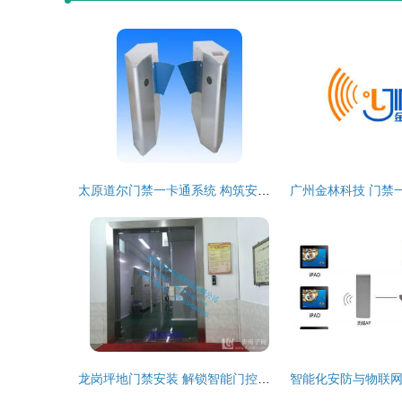
太原道尔门禁一卡通系统 构筑安全防护的智能壁垒——世界工厂网中国产品信息库优选方案
龙岗坪地门禁安装 解锁智能门控，构建一卡通行体系