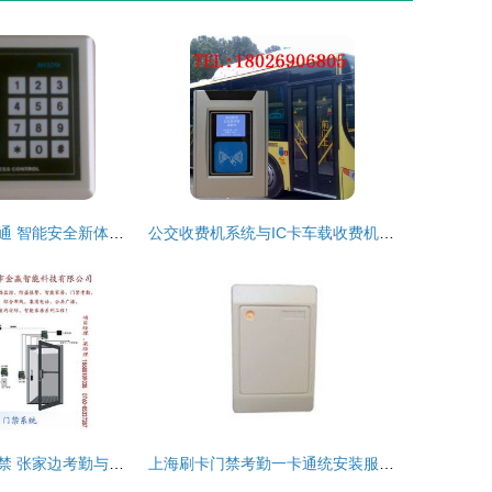
石家庄门禁一卡通 智能安全新体验，解锁智慧生活新篇章
公交收费机系统与IC卡车载收费机全解析 价格、规格与门禁一卡通应用
供应中山考勤门禁 张家边考勤与门禁一卡通综合解决方案
上海刷卡门禁考勤一卡通统安装服务指南