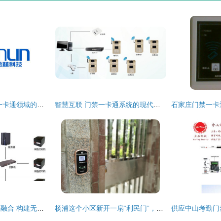
广州金林科技 门禁一卡通领域的专业生产厂家
智慧互联 门禁一卡通系统的现代化应用与革新
智能化安防与物联网融合 构建无缝的监控、门禁与报警一体化系统
杨浦这个小区新开一扇“利民门”，一举多得为居民增添“小确幸”