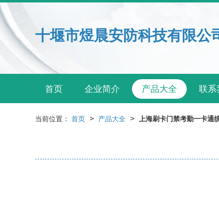
十堰市煜晨安防科技有限公
首页
企业简介
产品大全
联系
>
>
当前位置：
首页
产品大全
上海刷卡门禁考勤一卡通