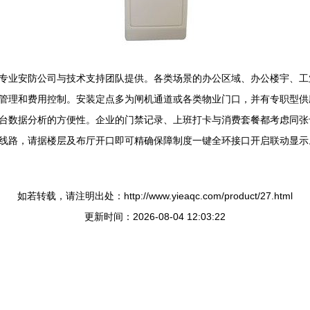
专业安防公司与技术支持团队提供。各类场景的办公区域、办公楼宇、工
管理和费用控制。安装定点多为闸机通道或各类物业门口，并有专职型供
台数据分析的方便性。企业的门禁记录、上班打卡与消费套餐都考虑同张
线路，请据楼层及布厅开口即可精确保障制度一键全环接口开启联动显示
如若转载，请注明出处：http://www.yieaqc.com/product/27.html
更新时间：2026-08-04 12:03:22